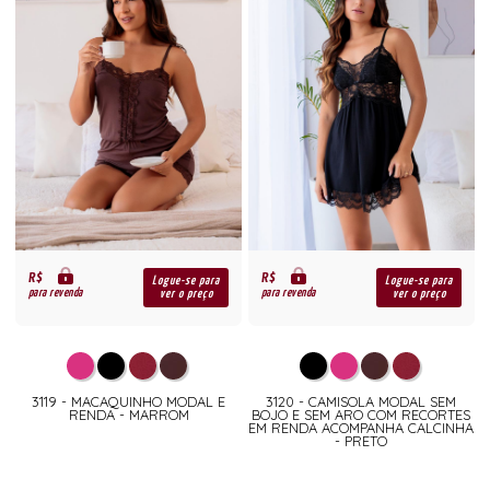
R$
R$
Logue-se para
Logue-se para
para revenda
para revenda
ver o preço
ver o preço
3119 - MACAQUINHO MODAL E
3120 - CAMISOLA MODAL SEM
RENDA - MARROM
BOJO E SEM ARO COM RECORTES
EM RENDA ACOMPANHA CALCINHA
- PRETO