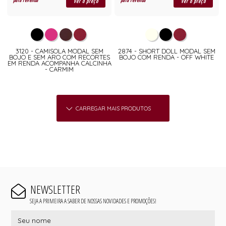
para revenda
para revenda
ver o preço
ver o preço
3120 - CAMISOLA MODAL SEM
2874 - SHORT DOLL MODAL SEM
BOJO E SEM ARO COM RECORTES
BOJO COM RENDA - OFF WHITE
EM RENDA ACOMPANHA CALCINHA
- CARMIM
CARREGAR MAIS PRODUTOS
NEWSLETTER
SEJA A PRIMEIRA A SABER DE NOSSAS NOVIDADES E PROMOÇÕES!