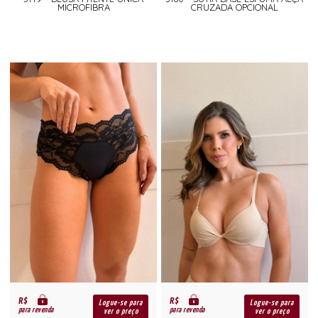
MICROFIBRA
CRUZADA OPCIONAL
R$
R$
Logue-se para
Logue-se para
para revenda
para revenda
ver o preço
ver o preço