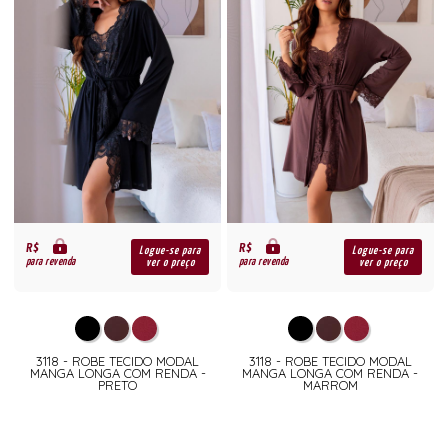
R$
R$
Logue-se para
Logue-se para
para revenda
para revenda
ver o preço
ver o preço
3118 - ROBE TECIDO MODAL
3118 - ROBE TECIDO MODAL
MANGA LONGA COM RENDA -
MANGA LONGA COM RENDA -
PRETO
MARROM