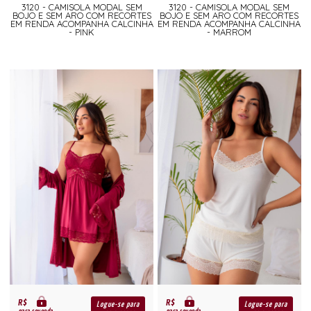
3120 - CAMISOLA MODAL SEM
3120 - CAMISOLA MODAL SEM
BOJO E SEM ARO COM RECORTES
BOJO E SEM ARO COM RECORTES
EM RENDA ACOMPANHA CALCINHA
EM RENDA ACOMPANHA CALCINHA
- PINK
- MARROM
R$
R$
Logue-se para
Logue-se para