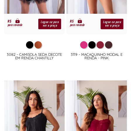
R$
R$
Logue-se para
Logue-se para
para revenda
para revenda
ver o preço
ver o preço
3082 - CAMISOLA SEDA DECOTE
3119 - MACAQUINHO MODAL E
EM RENDA CHANTILLY
RENDA - PINK