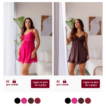
R$
R$
Logue-se para
Logue-se para
para revenda
para revenda
ver o preço
ver o preço