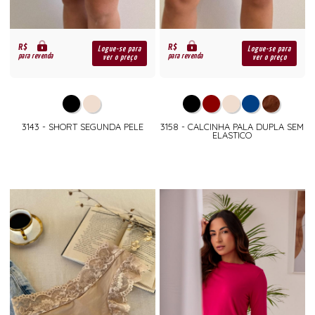
R$
R$
Logue-se para
Logue-se para
para revenda
para revenda
ver o preço
ver o preço
3143 - SHORT SEGUNDA PELE
3158 - CALCINHA PALA DUPLA SEM
ELASTICO