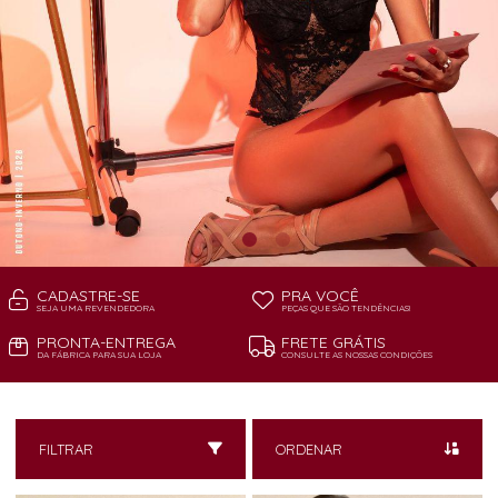
CADASTRE-SE
PRA VOCÊ
SEJA UMA REVENDEDORA
PEÇAS QUE SÃO TENDÊNCIAS!
PRONTA-ENTREGA
FRETE GRÁTIS
DA FÁBRICA PARA SUA LOJA
CONSULTE AS NOSSAS CONDIÇÕES
FILTRAR
ORDENAR