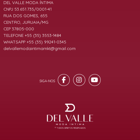
DEL VALLE MODA ÍNTIMA
CNPJ 53.651.735/0001-41
RUA DOS GOMES, 655
CENTRO, JURUAIA/MG
CEP 37805-000
TELEFONE +55 (35) 3553-1484
WHATSAPP +55 (35) 99241-0345
delvallemodaintimamkt@gmail.com
® TODOS DIREITOS RESERVADOS