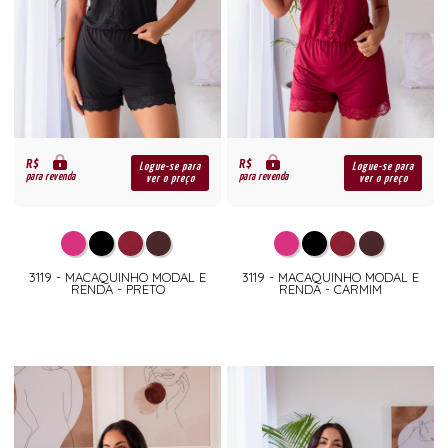
R$
R$
Logue-se para
Logue-se para
para revenda
para revenda
ver o preço
ver o preço
3119 - MACAQUINHO MODAL E
3119 - MACAQUINHO MODAL E
RENDA - PRETO
RENDA - CARMIM