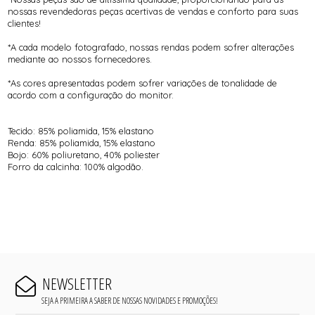
nossas revendedoras peças acertivas de vendas e conforto para suas
clientes!
*A cada modelo fotografado, nossas rendas podem sofrer alterações
mediante ao nossos fornecedores.
*As cores apresentadas podem sofrer variações de tonalidade de
acordo com a configuração do monitor.
Tecido: 85% poliamida, 15% elastano
Renda: 85% poliamida, 15% elastano
Bojo: 60% poliuretano, 40% poliester
Forro da calcinha: 100% algodão.
NEWSLETTER
SEJA A PRIMEIRA A SABER DE NOSSAS NOVIDADES E PROMOÇÕES!