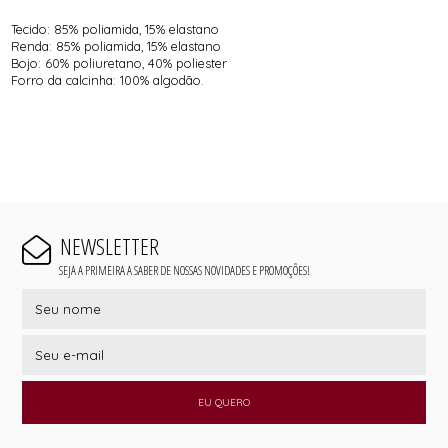
Tecido: 85% poliamida, 15% elastano
Renda: 85% poliamida, 15% elastano
Bojo: 60% poliuretano, 40% poliester
Forro da calcinha: 100% algodão.
NEWSLETTER
SEJA A PRIMEIRA A SABER DE NOSSAS NOVIDADES E PROMOÇÕES!
EU QUERO