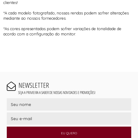
clientes!
*A cada modelo fotografado, nossas rendas podem sofrer alterações
mediante ao nossos fornecedores.
*As cores apresentadas podem sofrer variações de tonalidade de
acordo com a configuração do monitor.
NEWSLETTER
SEJA A PRIMEIRA A SABER DE NOSSAS NOVIDADES E PROMOÇÕES!
EU QUERO