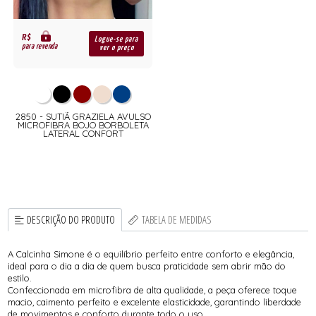
R$
Logue-se para
para revenda
ver o preço
2850 - SUTIÃ GRAZIELA AVULSO
MICROFIBRA BOJO BORBOLETA
LATERAL CONFORT
DESCRIÇÃO DO PRODUTO
TABELA DE MEDIDAS
A Calcinha Simone é o equilíbrio perfeito entre conforto e elegância,
ideal para o dia a dia de quem busca praticidade sem abrir mão do
estilo.
Confeccionada em microfibra de alta qualidade, a peça oferece toque
macio, caimento perfeito e excelente elasticidade, garantindo liberdade
de movimentos e conforto durante todo o uso.