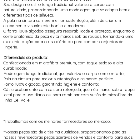
Seu design no estilo tanga tradicional valoriza o corpo com
naturalidade, proporcionando uma modelagem que se adapta bem a
diferentes tipos de silhueta.
A pala na cintura confere melhor sustentação, além de criar um
acabamento visualmente bonito e moderno.
O forro 100% algodão assegura respirabilidade e proteção, enquanto o
corte anatômico da peça evita marcas sob as roupas, tornando-a uma
excelente opção para o uso diário ou para compor conjuntos de
lingerie.
Diferenciais do produto:
Confeccionada em microfibra premium, com toque sedoso e alta
durabilidade;
Modelagem tanga tradicional, que valoriza o corpo com conforto;
Pala na cintura para maior sustentação e caimento perfeito;
Forro 100% algodão, garantindo higiene e conforto;
Cós e acabamento com costura reforçada, que não marca sob a roupa;
Ideal para o uso diário ou para combinar com sutiãs de microfibra da
linha Del Valle
*Trabalhamos com os melhores fornecedores do mercado.
*Nossas peças são de altíssima qualidade, proporcionando para as
nossas revendedoras peças acertivas de vendas e conforto para suas