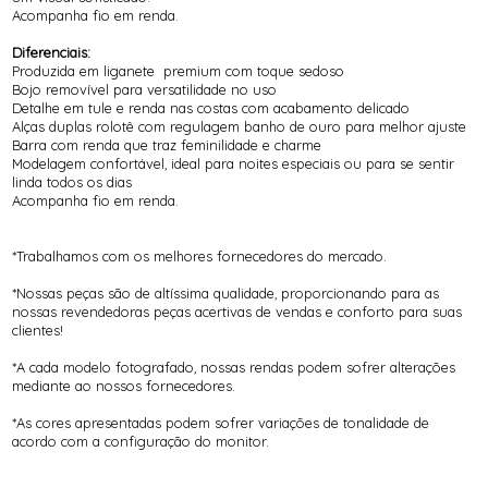
Acompanha fio em renda.
Diferenciais:
Produzida em liganete premium com toque sedoso
Bojo removível para versatilidade no uso
Detalhe em tule e renda nas costas com acabamento delicado
Alças duplas rolotê com regulagem banho de ouro para melhor ajuste
Barra com renda que traz feminilidade e charme
Modelagem confortável, ideal para noites especiais ou para se sentir
linda todos os dias
Acompanha fio em renda.
*Trabalhamos com os melhores fornecedores do mercado.
*Nossas peças são de altíssima qualidade, proporcionando para as
nossas revendedoras peças acertivas de vendas e conforto para suas
clientes!
*A cada modelo fotografado, nossas rendas podem sofrer alterações
mediante ao nossos fornecedores.
*As cores apresentadas podem sofrer variações de tonalidade de
acordo com a configuração do monitor.