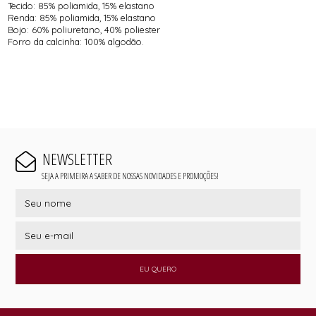
Tecido: 85% poliamida, 15% elastano
Renda: 85% poliamida, 15% elastano
Bojo: 60% poliuretano, 40% poliester
Forro da calcinha: 100% algodão.
NEWSLETTER
SEJA A PRIMEIRA A SABER DE NOSSAS NOVIDADES E PROMOÇÕES!
EU QUERO