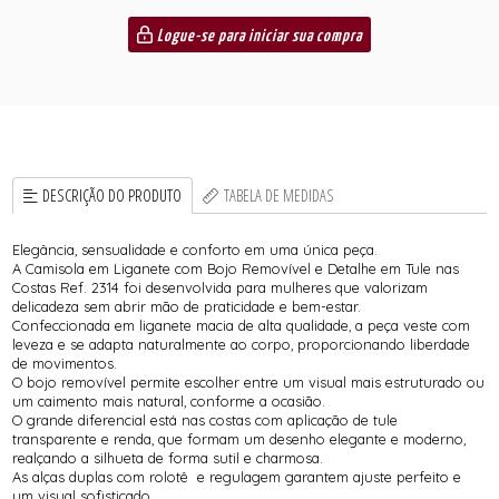
Logue-se para iniciar sua compra
DESCRIÇÃO DO PRODUTO
TABELA DE MEDIDAS
Elegância, sensualidade e conforto em uma única peça.
A Camisola em Liganete com Bojo Removível e Detalhe em Tule nas
Costas Ref. 2314 foi desenvolvida para mulheres que valorizam
delicadeza sem abrir mão de praticidade e bem-estar.
Confeccionada em liganete macia de alta qualidade, a peça veste com
leveza e se adapta naturalmente ao corpo, proporcionando liberdade
de movimentos.
O bojo removível permite escolher entre um visual mais estruturado ou
um caimento mais natural, conforme a ocasião.
O grande diferencial está nas costas com aplicação de tule
transparente e renda, que formam um desenho elegante e moderno,
realçando a silhueta de forma sutil e charmosa.
As alças duplas com rolotê e regulagem garantem ajuste perfeito e
um visual sofisticado.