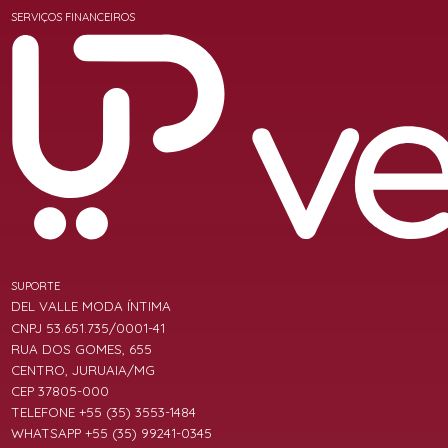
SERVIÇOS FINANCEIROS
SUPORTE
DEL VALLE MODA ÍNTIMA
CNPJ 53.651.735/0001-41
RUA DOS GOMES, 655
CENTRO, JURUAIA/MG
CEP 37805-000
TELEFONE +55 (35) 3553-1484
WHATSAPP +55 (35) 99241-0345