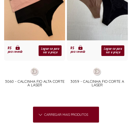
R$
R$
Logue-se para
Logue-se para
para revenda
para revenda
ver o preço
ver o preço
3060 - CALCINHA FIO ALTA CORTE
3059 - CALCINHA FIO CORTE A
A LASER
LASER
CARREGAR MAIS PRODUTOS