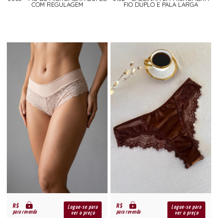
COM REGULAGEM
FIO DUPLO E PALA LARGA
R$
R$
Logue-se para
Logue-se para
para revenda
para revenda
ver o preço
ver o preço