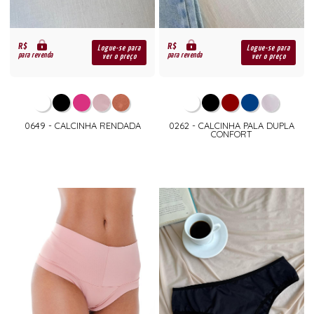
R$
R$
Logue-se para
Logue-se para
para revenda
para revenda
ver o preço
ver o preço
0649 - CALCINHA RENDADA
0262 - CALCINHA PALA DUPLA
CONFORT