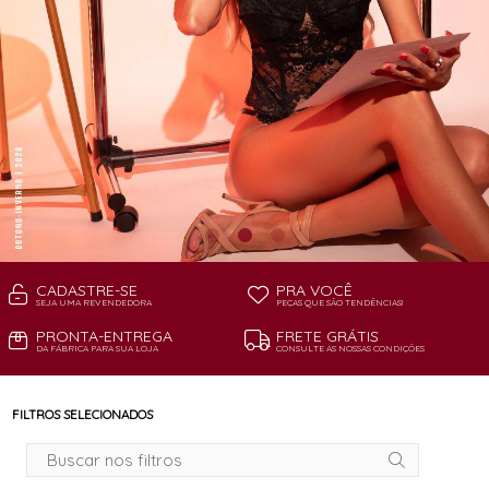
CADASTRE-SE
PRA VOCÊ
SEJA UMA REVENDEDORA
PEÇAS QUE SÃO TENDÊNCIAS!
PRONTA-ENTREGA
FRETE GRÁTIS
DA FÁBRICA PARA SUA LOJA
CONSULTE AS NOSSAS CONDIÇÕES
FILTROS SELECIONADOS