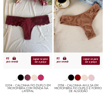
R$
R$
Logue-se para
Logue-se para
para revenda
para revenda
ver o preço
ver o preço
0204 - CALCINHA FIO DUPLO EM
0138 - CALCINHA AVULSA EM
MICROFIBRA COM RENDA NA
MICROFIBRA FIO DUPLO E FORRO
LATERAL
DE ALGODÃO