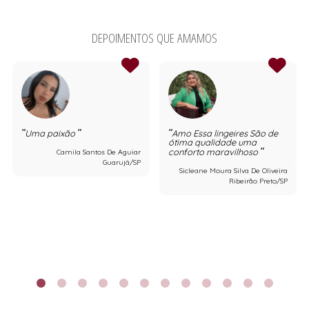
DEPOIMENTOS QUE AMAMOS
Uma paixão
Amo Essa lingeires São de
ótima qualidade uma
conforto maravilhoso
Camila Santos De Aguiar
Guarujá/SP
Sicleane Moura Silva De Oliveira
Ribeirão Preto/SP