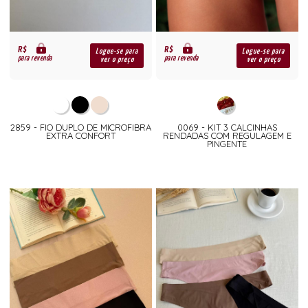
R$
R$
Logue-se para
Logue-se para
para revenda
para revenda
ver o preço
ver o preço
2859 - FIO DUPLO DE MICROFIBRA
0069 - KIT 3 CALCINHAS
EXTRA CONFORT
RENDADAS COM REGULAGEM E
PINGENTE