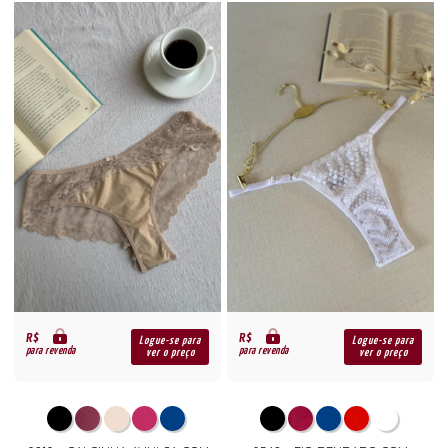
R$
R$
Logue-se para
Logue-se para
para revenda
para revenda
ver o preço
ver o preço