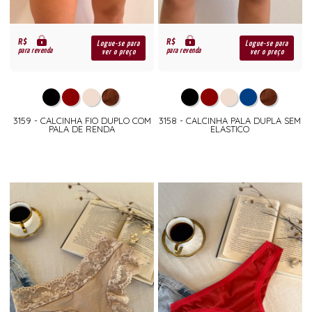
R$
R$
Logue-se para
Logue-se para
para revenda
para revenda
ver o preço
ver o preço
3159 - CALCINHA FIO DUPLO COM
3158 - CALCINHA PALA DUPLA SEM
PALA DE RENDA
ELASTICO