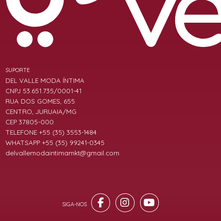
SUPORTE
DEL VALLE MODA ÍNTIMA
CNPJ 53.651.735/0001-41
RUA DOS GOMES, 655
CENTRO, JURUAIA/MG
CEP 37805-000
TELEFONE +55 (35) 3553-1484
WHATSAPP +55 (35) 99241-0345
delvallemodaintimamkt@gmail.com