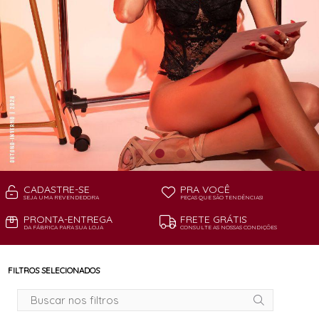
CADASTRE-SE
PRA VOCÊ
SEJA UMA REVENDEDORA
PEÇAS QUE SÃO TENDÊNCIAS!
PRONTA-ENTREGA
FRETE GRÁTIS
DA FÁBRICA PARA SUA LOJA
CONSULTE AS NOSSAS CONDIÇÕES
FILTROS SELECIONADOS