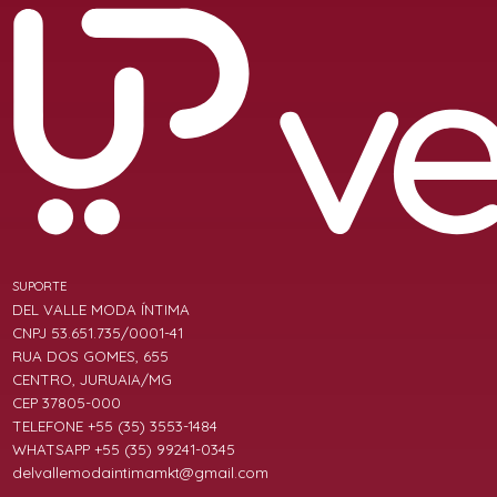
SUPORTE
DEL VALLE MODA ÍNTIMA
CNPJ 53.651.735/0001-41
RUA DOS GOMES, 655
CENTRO, JURUAIA/MG
CEP 37805-000
TELEFONE +55 (35) 3553-1484
WHATSAPP +55 (35) 99241-0345
delvallemodaintimamkt@gmail.com