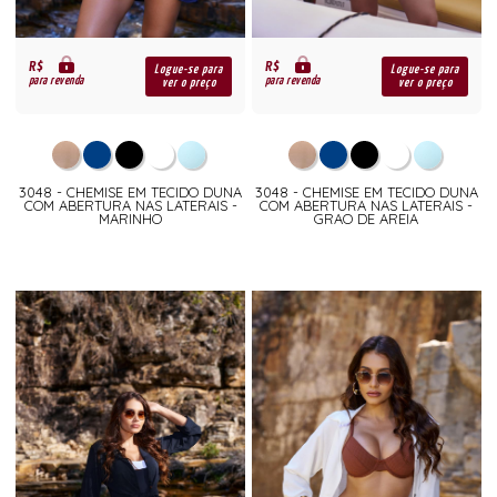
R$
R$
Logue-se para
Logue-se para
para revenda
para revenda
ver o preço
ver o preço
3048 - CHEMISE EM TECIDO DUNA
3048 - CHEMISE EM TECIDO DUNA
COM ABERTURA NAS LATERAIS -
COM ABERTURA NAS LATERAIS -
MARINHO
GRAO DE AREIA