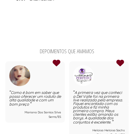
DEPOIMENTOS QUE AMAMOS
Como é bom em saber que
A primeira vez que conheci
posso oferecer um roduto de
a Del Valle foi na primeira
alta qualidade e com um
live realizada pela empresa.
Fiquei encantada com os
bom preço
produtos e fiz minha
primeira compra. Meus
Mariana Dos Santos Silva
clientes estão amando os
Serra/ES
borys. A qualidade dos
conjuntos é excelente.
Heloisa Heloisa Sachs