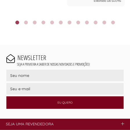
Eldorado Do Sul/RS
NEWSLETTER
SEJA A PRIMEIRA A SABER DE NOSSAS NOVIDADES E PROMOÇÕES!
EU QUERO
SEJA UMA REVENDEDORA