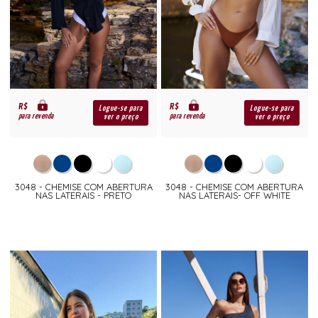
R$
R$
Logue-se para
Logue-se para
para revenda
para revenda
ver o preço
ver o preço
3048 - CHEMISE COM ABERTURA
3048 - CHEMISE COM ABERTURA
NAS LATERAIS - PRETO
NAS LATERAIS- OFF WHITE