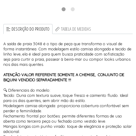
DESCRIÇÃO DO PRODUTO
TABELA DE MEDIDAS
A saída de praia 3048 é o tipo de peça que transforma o visual de
forma instantânea. Com modelagem estilo camisa alongada e tecido de
linho leve, ela é ideal para quem busca praticidade com sofisticação
seja para curtir a praia, passear à beira-mar ou compor looks urbanos
nos dias mais quentes.
ATENÇÃO VALOR REFERENTE SOMENTE A CHEMISE, CONJUNTO DE
BIQUINI VENDIDO SEPARADAMENTE !!!
🔍 Diferenciais do modelo:
Tecido: Duna com textura suave, toque fresco e caimento fluido. Ideal
para os dias quentes, sem abrir mão do estilo.
Modelagem camisa alongada: proporciona cobertura confortável sem
perder a feminilidade.
Fechamento frontal por botões: permite diferentes formas de uso
aberta como terceira peça ou fechada como vestido leve.
Mangas longas com punho virado: toque de elegância e proteção solar
adicional.