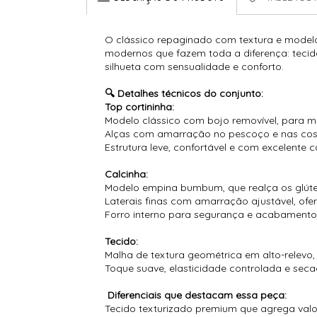
O clássico repaginado com textura e model
modernos que fazem toda a diferença: tecido
silhueta com sensualidade e conforto.
🔍 Detalhes técnicos do conjunto:
Top cortininha:
Modelo clássico com bojo removível, para ma
Alças com amarração no pescoço e nas costa
Estrutura leve, confortável e com excelente 
Calcinha:
Modelo empina bumbum, que realça os glúteo
Laterais finas com amarração ajustável, ofe
Forro interno para segurança e acabamento 
Tecido:
Malha de textura geométrica em alto-relevo
Toque suave, elasticidade controlada e sec
Diferenciais que destacam essa peça:
Tecido texturizado premium que agrega valor