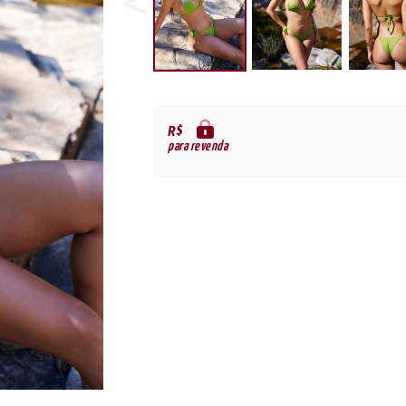
R$
para revenda