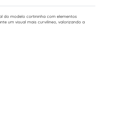
al do modelo cortininha com elementos
e um visual mais curvilíneo, valorizando a