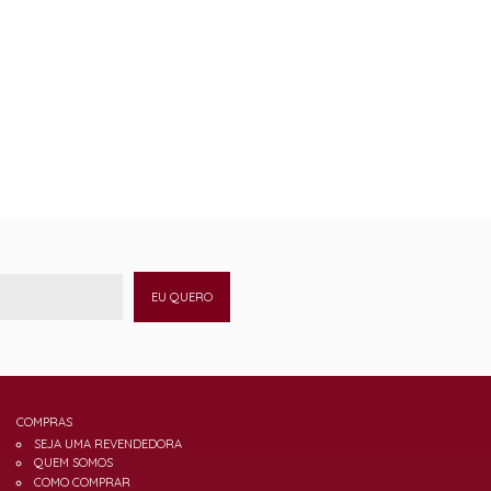
EU QUERO
COMPRAS
SEJA UMA REVENDEDORA
QUEM SOMOS
COMO COMPRAR