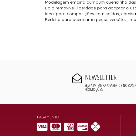
Modelagem empina bumbum queridinha das c
Bojo removível: liberdade para adaptar o us
Ideal para composições com saídas, camisas
Perfeita para quem ama peças versáteis, m
NEWSLETTER
SEJA A PRIMEIRA A SABER DE NOSSAS
PROMOÇÕES!
PAGAMENTO