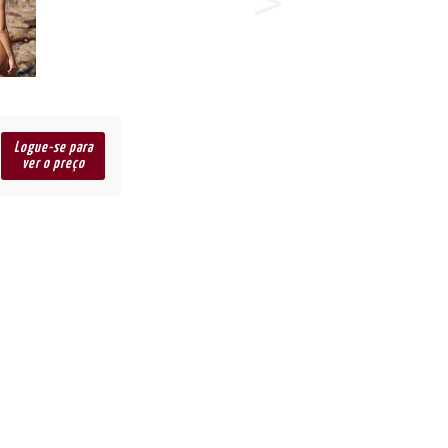
Logue-se para
ver o preço