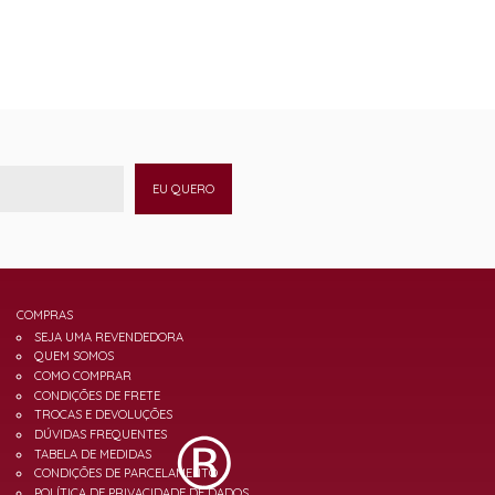
EU QUERO
COMPRAS
SEJA UMA REVENDEDORA
QUEM SOMOS
COMO COMPRAR
CONDIÇÕES DE FRETE
TROCAS E DEVOLUÇÕES
DÚVIDAS FREQUENTES
TABELA DE MEDIDAS
CONDIÇÕES DE PARCELAMENTO
POLÍTICA DE PRIVACIDADE DE DADOS