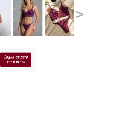
Logue-se para
ver o preço