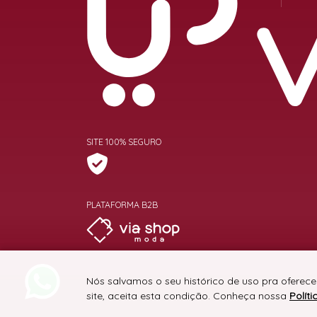
SITE 100% SEGURO
PLATAFORMA B2B
Nós salvamos o seu histórico de uso pra oferec
site, aceita esta condição. Conheça nossa
Polít