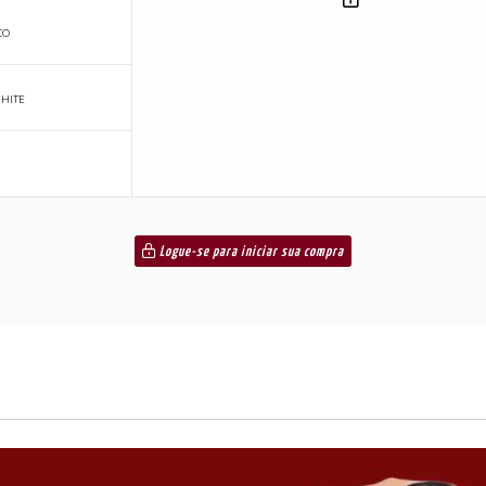
CO
HITE
Logue-se para iniciar sua compra