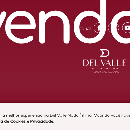
® TODOS DIREITOS RESERVADOS
er a melhor experiência na Del Valle Moda Íntima. Quando você na
ica de Cookies e Privacidade
.