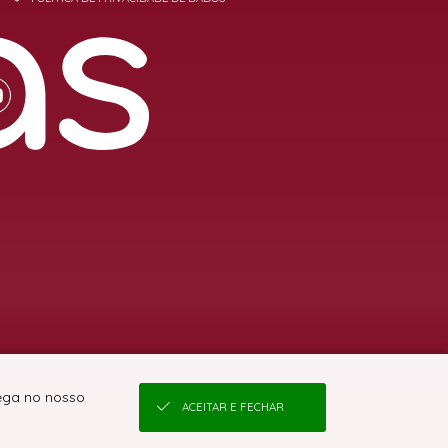
vega no nosso
ACEITAR E FECHAR