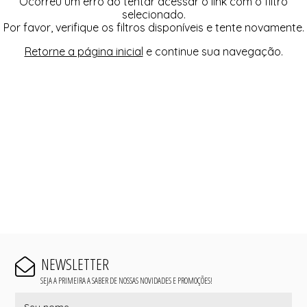
Ocorreu um erro ao tentar acessar o link com o filtro
selecionado.
Por favor, verifique os filtros disponíveis e tente novamente.
Retorne a página inicial
e continue sua navegação.
NEWSLETTER
SEJA A PRIMEIRA A SABER DE NOSSAS NOVIDADES E PROMOÇÕES!