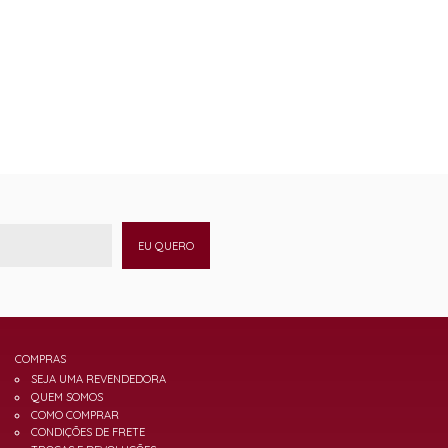
EU QUERO
COMPRAS
SEJA UMA REVENDEDORA
QUEM SOMOS
COMO COMPRAR
CONDIÇÕES DE FRETE