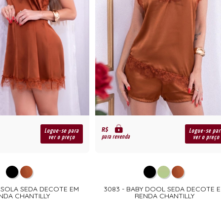
R$
Logue-se para
Logue-se par
para revenda
ver o preço
ver o preço
MISOLA SEDA DECOTE EM
3083 - BABY DOOL SEDA DECOTE 
NDA CHANTILLY
RENDA CHANTILLY