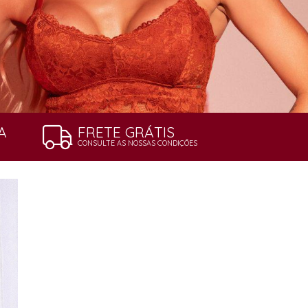
A
FRETE GRÁTIS
CONSULTE AS NOSSAS CONDIÇÕES