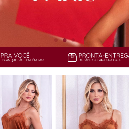
PRA VOCÊ
PRONTA-ENTREG
PEÇAS QUE SÃO TENDÊNCIAS!
DA FÁBRICA PARA SUA LOJA