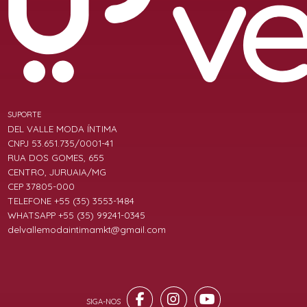
SUPORTE
DEL VALLE MODA ÍNTIMA
CNPJ 53.651.735/0001-41
RUA DOS GOMES, 655
CENTRO, JURUAIA/MG
CEP 37805-000
TELEFONE +55 (35) 3553-1484
WHATSAPP +55 (35) 99241-0345
delvallemodaintimamkt@gmail.com