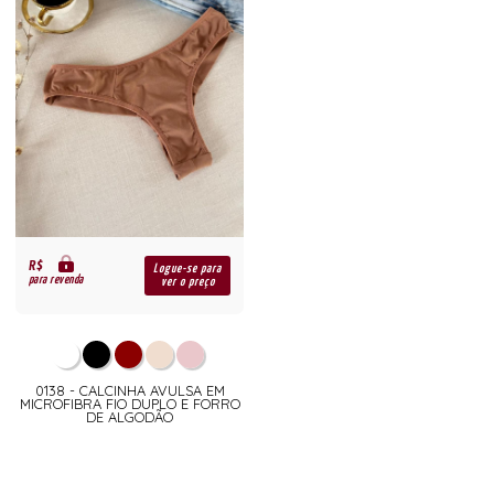
R$
Logue-se para
para revenda
ver o preço
0138 - CALCINHA AVULSA EM
MICROFIBRA FIO DUPLO E FORRO
DE ALGODÃO