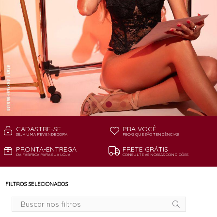
CADASTRE-SE
PRA VOCÊ
SEJA UMA REVENDEDORA
PEÇAS QUE SÃO TENDÊNCIAS!
PRONTA-ENTREGA
FRETE GRÁTIS
DA FÁBRICA PARA SUA LOJA
CONSULTE AS NOSSAS CONDIÇÕES
FILTROS SELECIONADOS