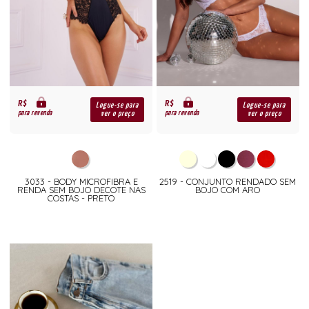
R$
R$
Logue-se para
Logue-se para
para revenda
para revenda
ver o preço
ver o preço
3033 - BODY MICROFIBRA E
2519 - CONJUNTO RENDADO SEM
RENDA SEM BOJO DECOTE NAS
BOJO COM ARO
COSTAS - PRETO