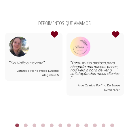
DEPOIMENTOS QUE AMAMOS
Del Valle eu te amo
Estou muito ansiosa para
chegada das minhas peças,
não vejo a hora de ver a
Catiuscia Maria Prade Lucena
satisfação dos meus clientes
Alegrete/RS
.
Alda Celeide Porfirio De Souza
Sumaré/SP