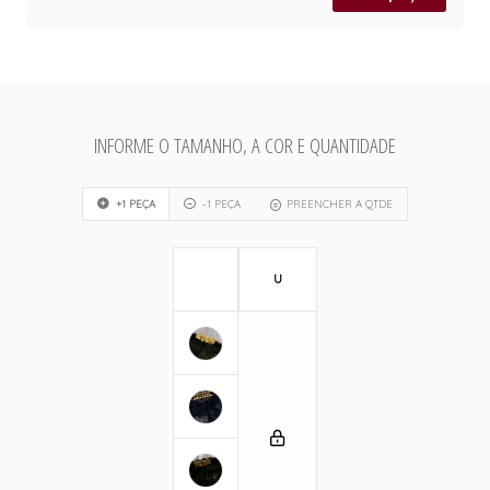
INFORME O TAMANHO, A COR E QUANTIDADE
+1 PEÇA
-1 PEÇA
PREENCHER A QTDE
U