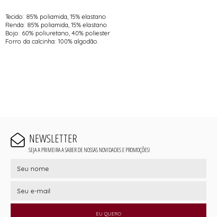
Tecido: 85% poliamida, 15% elastano
Renda: 85% poliamida, 15% elastano
Bojo: 60% poliuretano, 40% poliester
Forro da calcinha: 100% algodão.
NEWSLETTER
SEJA A PRIMEIRA A SABER DE NOSSAS NOVIDADES E PROMOÇÕES!
EU QUERO