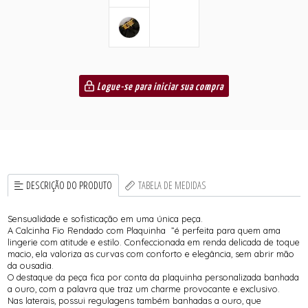
Logue-se para iniciar sua compra
DESCRIÇÃO DO PRODUTO
TABELA DE MEDIDAS
Sensualidade e sofisticação em uma única peça.
A Calcinha Fio Rendado com Plaquinha ”é perfeita para quem ama
lingerie com atitude e estilo. Confeccionada em renda delicada de toque
macio, ela valoriza as curvas com conforto e elegância, sem abrir mão
da ousadia.
O destaque da peça fica por conta da plaquinha personalizada banhada
a ouro, com a palavra que traz um charme provocante e exclusivo.
Nas laterais, possui regulagens também banhadas a ouro, que