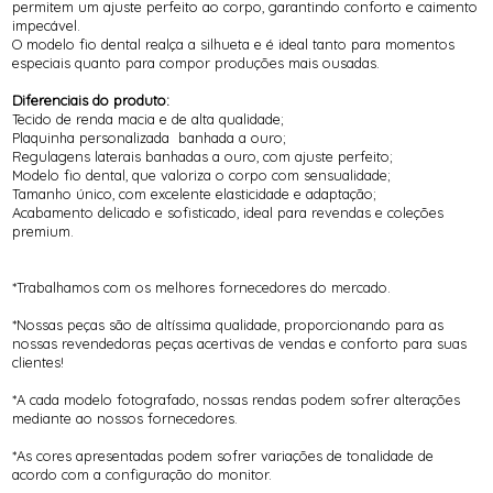
permitem um ajuste perfeito ao corpo, garantindo conforto e caimento
impecável.
O modelo fio dental realça a silhueta e é ideal tanto para momentos
especiais quanto para compor produções mais ousadas.
Diferenciais do produto:
Tecido de renda macia e de alta qualidade;
Plaquinha personalizada banhada a ouro;
Regulagens laterais banhadas a ouro, com ajuste perfeito;
Modelo fio dental, que valoriza o corpo com sensualidade;
Tamanho único, com excelente elasticidade e adaptação;
Acabamento delicado e sofisticado, ideal para revendas e coleções
premium.
*Trabalhamos com os melhores fornecedores do mercado.
*Nossas peças são de altíssima qualidade, proporcionando para as
nossas revendedoras peças acertivas de vendas e conforto para suas
clientes!
*A cada modelo fotografado, nossas rendas podem sofrer alterações
mediante ao nossos fornecedores.
*As cores apresentadas podem sofrer variações de tonalidade de
acordo com a configuração do monitor.