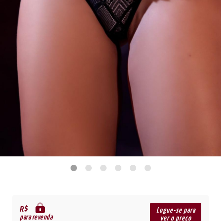
R$
Logue-se para
para revenda
ver o preço