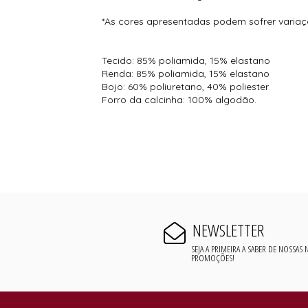
*As cores apresentadas podem sofrer varia
Tecido: 85% poliamida, 15% elastano
Renda: 85% poliamida, 15% elastano
Bojo: 60% poliuretano, 40% poliester
Forro da calcinha: 100% algodão.
NEWSLETTER
SEJA A PRIMEIRA A SABER DE NOSSAS
PROMOÇÕES!