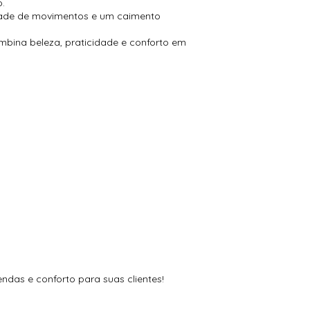
o.
erdade de movimentos e um caimento
bina beleza, praticidade e conforto em
ndas e conforto para suas clientes!