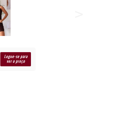
Logue-se para
ver o preço