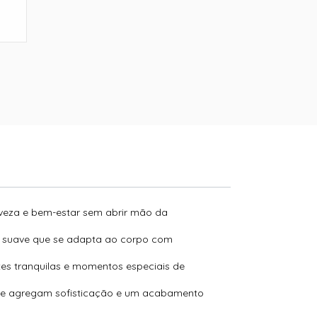
eveza e bem-estar sem abrir mão da
to suave que se adapta ao corpo com
es tranquilas e momentos especiais de
 que agregam sofisticação e um acabamento