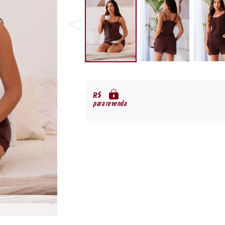
R$
para revenda