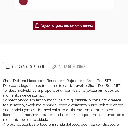
Logue-se para iniciar sua compra
DESCRIÇÃO DO PRODUTO
TABELA DE MEDIDAS
Short Doll em Modal com Renda sem Bojo e sem Aro – Ref. 3117
Delicado, elegante e extremamente confortável, o Short Doll Ref. 3117
foi desenvolvido para proporcionar bem-estar e leveza em todos os
momentos de descanso.
Confeccionado em tecido modal de alta qualidade, o conjunto oferece
toque macio, excelente respirabilidade e caimento suave sobre o corpo.
Sua modelagem confortável valoriza a silhueta sem abrir mão da
liberdade de movimentos, tornando-se perfeito para noites tranquilas e
momentos de autocuidado.
A blusa possui busto todo em renda delicada, que traz sofisticação e