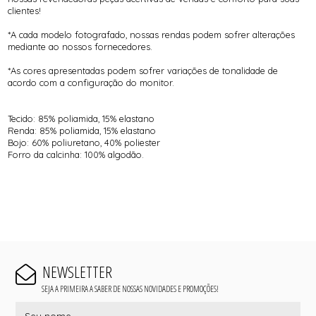
clientes!
*A cada modelo fotografado, nossas rendas podem sofrer alterações
mediante ao nossos fornecedores.
*As cores apresentadas podem sofrer variações de tonalidade de
acordo com a configuração do monitor.
Tecido: 85% poliamida, 15% elastano
Renda: 85% poliamida, 15% elastano
Bojo: 60% poliuretano, 40% poliester
Forro da calcinha: 100% algodão.
NEWSLETTER
SEJA A PRIMEIRA A SABER DE NOSSAS NOVIDADES E PROMOÇÕES!