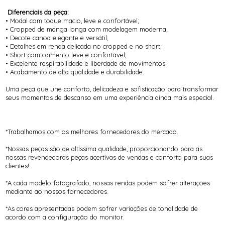
Diferenciais da peça:
• Modal com toque macio, leve e confortável;
• Cropped de manga longa com modelagem moderna;
• Decote canoa elegante e versátil;
• Detalhes em renda delicada no cropped e no short;
• Short com caimento leve e confortável;
• Excelente respirabilidade e liberdade de movimentos;
• Acabamento de alta qualidade e durabilidade.
Uma peça que une conforto, delicadeza e sofisticação para transformar
seus momentos de descanso em uma experiência ainda mais especial.
*Trabalhamos com os melhores fornecedores do mercado.
*Nossas peças são de altíssima qualidade, proporcionando para as
nossas revendedoras peças acertivas de vendas e conforto para suas
clientes!
*A cada modelo fotografado, nossas rendas podem sofrer alterações
mediante ao nossos fornecedores.
*As cores apresentadas podem sofrer variações de tonalidade de
acordo com a configuração do monitor.