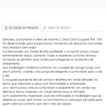
DESCRIÇÃO DO PRODUTO
TABELA DE MEDIDAS
Delicado, confortável e cheio de charme, o Short Doll Cropped Ref. 3116
foi desenvolvido para proporcionar momentos de descanso com ainda
mais leveza e bem-estar.
Confeccionado em modal de alta qualidade, o conjunto possui toque
extremamente macio, caimento fluido e excelente conforto térmico,
tornando-se perfeito para noites aconchegantes e momentos de
relaxamento.
Sua modelagem moderna combina um cropped de manga longa com
short soltinho, criando uma proposta elegante e confortável para o dia
a dia.
O cropped apresenta decote canoa e detalhes em renda delicada na
barra, que valorizam a peça com feminilidade e sofisticação.
Já o short possui cintura confortável e acabamento em renda nas
laterais e barra, trazendo um visual harmonioso e refinado.
Com acabamento impecável, costuras reforçadas e modelagem que se
adapta ao corpo sem limitar os movimentos, é uma peça pensada para
quem valoriza conforto sem abrir mão da beleza.