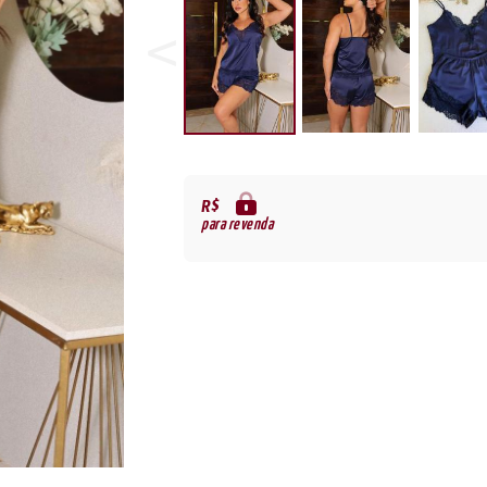
R$
para revenda