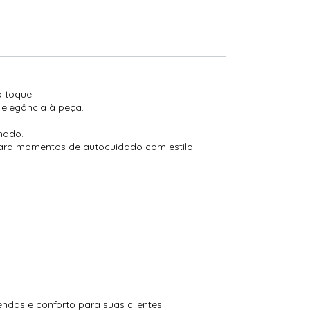
o toque.
elegância à peça.
nado.
o para momentos de autocuidado com estilo.
ndas e conforto para suas clientes!