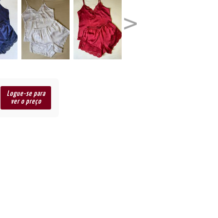
Logue-se para
ver o preço