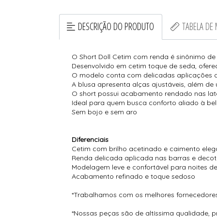
DESCRIÇÃO DO PRODUTO
TABELA DE
O Short Doll Cetim com renda é sinônimo de 
Desenvolvido em cetim toque de seda, oferec
O modelo conta com delicadas aplicações d
A blusa apresenta alças ajustáveis, além de
O short possui acabamento rendado nas late
Ideal para quem busca conforto aliado à bel
Sem bojo e sem aro
Diferenciais
Cetim com brilho acetinado e caimento eleg
Renda delicada aplicada nas barras e deco
Modelagem leve e confortável para noites d
Acabamento refinado e toque sedoso
*Trabalhamos com os melhores fornecedor
*Nossas peças são de altíssima qualidade, 