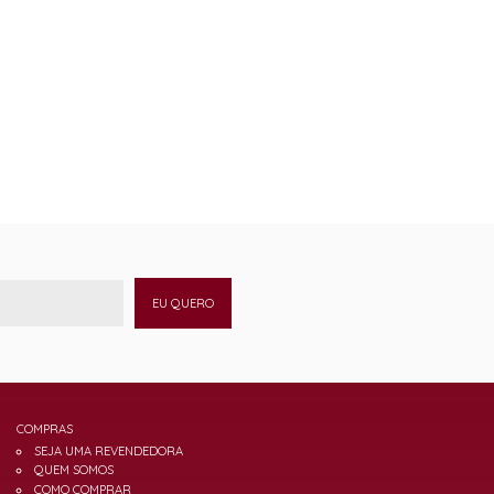
EU QUERO
COMPRAS
SEJA UMA REVENDEDORA
QUEM SOMOS
COMO COMPRAR