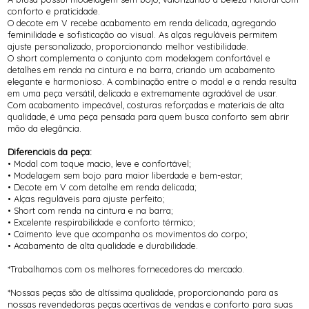
conforto e praticidade.
O decote em V recebe acabamento em renda delicada, agregando
feminilidade e sofisticação ao visual. As alças reguláveis permitem
ajuste personalizado, proporcionando melhor vestibilidade.
O short complementa o conjunto com modelagem confortável e
detalhes em renda na cintura e na barra, criando um acabamento
elegante e harmonioso. A combinação entre o modal e a renda resulta
em uma peça versátil, delicada e extremamente agradável de usar.
Com acabamento impecável, costuras reforçadas e materiais de alta
qualidade, é uma peça pensada para quem busca conforto sem abrir
mão da elegância.
Diferenciais da peça:
• Modal com toque macio, leve e confortável;
• Modelagem sem bojo para maior liberdade e bem-estar;
• Decote em V com detalhe em renda delicada;
• Alças reguláveis para ajuste perfeito;
• Short com renda na cintura e na barra;
• Excelente respirabilidade e conforto térmico;
• Caimento leve que acompanha os movimentos do corpo;
• Acabamento de alta qualidade e durabilidade.
*Trabalhamos com os melhores fornecedores do mercado.
*Nossas peças são de altíssima qualidade, proporcionando para as
nossas revendedoras peças acertivas de vendas e conforto para suas