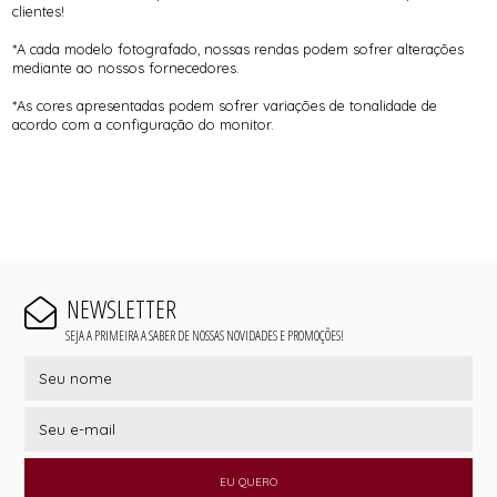
clientes!
*A cada modelo fotografado, nossas rendas podem sofrer alterações
mediante ao nossos fornecedores.
*As cores apresentadas podem sofrer variações de tonalidade de
acordo com a configuração do monitor.
NEWSLETTER
SEJA A PRIMEIRA A SABER DE NOSSAS NOVIDADES E PROMOÇÕES!
EU QUERO