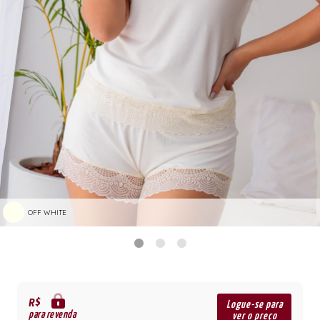
OFF WHITE
R$
Logue-se para
para revenda
ver o preço