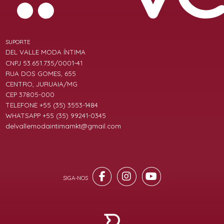
SUPORTE
DEL VALLE MODA ÍNTIMA
CNPJ 53.651.735/0001-41
RUA DOS GOMES, 655
CENTRO, JURUAIA/MG
CEP 37805-000
TELEFONE +55 (35) 3553-1484
WHATSAPP +55 (35) 99241-0345
delvallemodaintimamkt@gmail.com