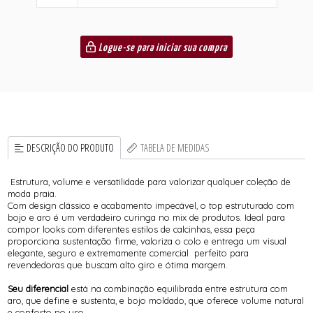
Logue-se para iniciar sua compra
DESCRIÇÃO DO PRODUTO
TABELA DE MEDIDAS
Estrutura, volume e versatilidade para valorizar qualquer coleção de
moda praia.
Com design clássico e acabamento impecável, o top estruturado com
bojo e aro é um verdadeiro curinga no mix de produtos. Ideal para
compor looks com diferentes estilos de calcinhas, essa peça
proporciona sustentação firme, valoriza o colo e entrega um visual
elegante, seguro e extremamente comercial perfeito para
revendedoras que buscam alto giro e ótima margem.
Seu diferencial
está na combinação equilibrada entre estrutura com
aro, que define e sustenta, e bojo moldado, que oferece volume natural
e conforto no uso.