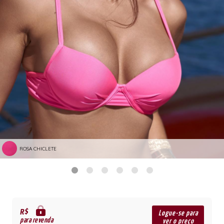
ROSA CHICLETE
R$
Logue-se para
para revenda
ver o preço