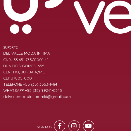
SUPORTE
DEL VALLE MODA ÍNTIMA
CNPJ 53.651.735/0001-41
RUA DOS GOMES, 655
CENTRO, JURUAIA/MG
CEP 37805-000
TELEFONE +55 (35) 3553-1484
WHATSAPP +55 (35) 99241-0345
delvallemodaintimamkt@gmail.com