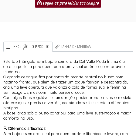
Logue-se para iniciar sua compra
DESCRIÇÃO DO PRODUTO
TABELA DE MEDIDAS
Este top triângulo sem bojo e sem aro da Del Valle Moda Íntima é a
escolha perfeita para quem busca um visual autêntico, confortável e
moderno.
O grande destaque fica por conta do recorte central no busto com
nozinho frontal, que além de trazer um toque fashion e descontraído,
cria uma leve abertura que valoriza o colo de forma sutil e feminina
sem exageros, mas com muita personalidade.
Com alças finas reguláveis e amarração posterior nas costas, o modelo
oferece ajuste preciso e versátil, adaptando-se facilmente a diferentes
biotipos.
A base larga sob o busto contribui para uma leve sustentação e maior
conforto no uso.
🔍 Diferenciais Técnicos:
Sem bojo e sem aro: ideal para quem prefere liberdade e leveza, com