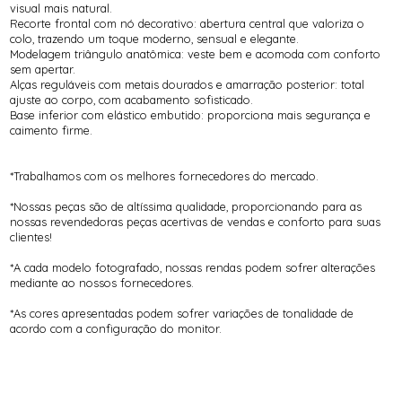
visual mais natural.
Recorte frontal com nó decorativo: abertura central que valoriza o
colo, trazendo um toque moderno, sensual e elegante.
Modelagem triângulo anatômica: veste bem e acomoda com conforto
sem apertar.
Alças reguláveis com metais dourados e amarração posterior: total
ajuste ao corpo, com acabamento sofisticado.
Base inferior com elástico embutido: proporciona mais segurança e
caimento firme.
*Trabalhamos com os melhores fornecedores do mercado.
*Nossas peças são de altíssima qualidade, proporcionando para as
nossas revendedoras peças acertivas de vendas e conforto para suas
clientes!
*A cada modelo fotografado, nossas rendas podem sofrer alterações
mediante ao nossos fornecedores.
*As cores apresentadas podem sofrer variações de tonalidade de
acordo com a configuração do monitor.