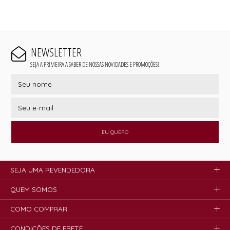
NEWSLETTER
SEJA A PRIMEIRA A SABER DE NOSSAS NOVIDADES E PROMOÇÕES!
EU QUERO
SEJA UMA REVENDEDORA
QUEM SOMOS
COMO COMPRAR
CONDIÇÕES DE FRETE