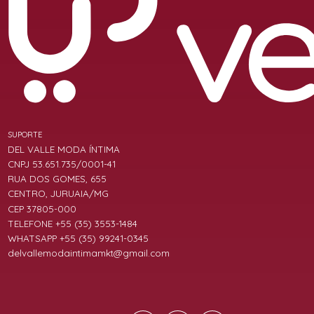
SUPORTE
DEL VALLE MODA ÍNTIMA
CNPJ 53.651.735/0001-41
RUA DOS GOMES, 655
CENTRO, JURUAIA/MG
CEP 37805-000
TELEFONE +55 (35) 3553-1484
WHATSAPP +55 (35) 99241-0345
delvallemodaintimamkt@gmail.com