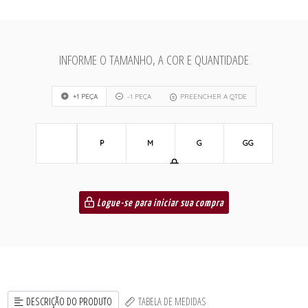
INFORME O TAMANHO, A COR E QUANTIDADE
+1 PEÇA
-1 PEÇA
PREENCHER A QTDE
P
M
G
GG
Logue-se para iniciar sua compra
DESCRIÇÃO DO PRODUTO
TABELA DE MEDIDAS