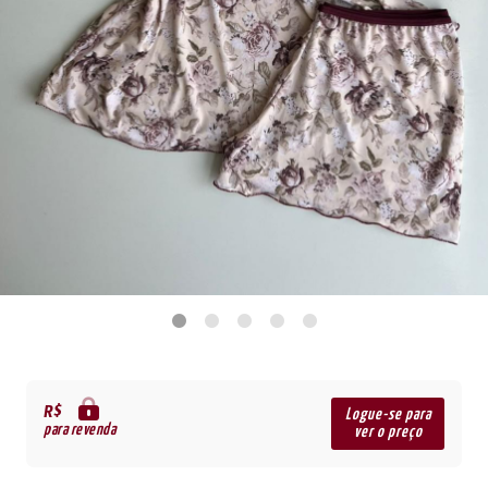
R$
Logue-se para
para revenda
ver o preço